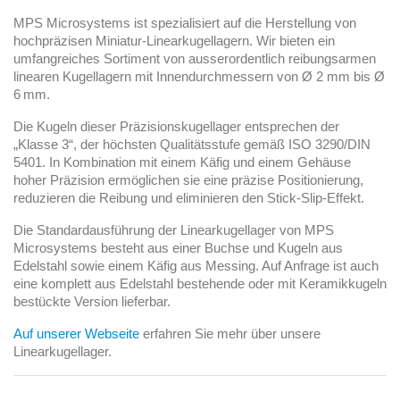
MPS Microsystems ist spezialisiert auf die Herstellung von
hochpräzisen Miniatur-Linearkugellagern. Wir bieten ein
umfangreiches Sortiment von ausserordentlich reibungsarmen
linearen Kugellagern mit Innendurchmessern von Ø 2 mm bis Ø
6 mm.
Die Kugeln dieser Präzisionskugellager entsprechen der
„Klasse 3“, der höchsten Qualitätsstufe gemäß ISO 3290/DIN
5401. In Kombination mit einem Käfig und einem Gehäuse
hoher Präzision ermöglichen sie eine präzise Positionierung,
reduzieren die Reibung und eliminieren den Stick-Slip-Effekt.
Die Standardausführung der Linearkugellager von MPS
Microsystems besteht aus einer Buchse und Kugeln aus
Edelstahl sowie einem Käfig aus Messing. Auf Anfrage ist auch
eine komplett aus Edelstahl bestehende oder mit Keramikkugeln
bestückte Version lieferbar.
Auf unserer Webseite
erfahren Sie mehr über unsere
Linearkugellager.