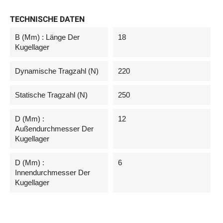
TECHNISCHE DATEN
B (mm) : Länge Der
18
Kugellager
Dynamische Tragzahl (N)
220
Statische Tragzahl (N)
250
D (mm) :
12
Außendurchmesser Der
Kugellager
D (mm) :
6
Innendurchmesser Der
Kugellager