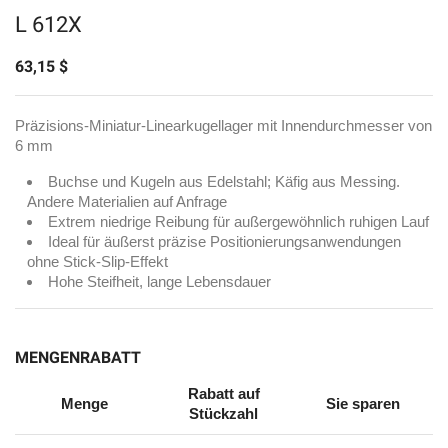
L 612X
63,15 $
Präzisions-Miniatur-Linearkugellager mit Innendurchmesser von
6 mm
Buchse und Kugeln aus Edelstahl; Käfig aus Messing.
Andere Materialien auf Anfrage
Extrem niedrige Reibung für außergewöhnlich ruhigen Lauf
Ideal für äußerst präzise Positionierungsanwendungen
ohne Stick-Slip-Effekt
Hohe Steifheit, lange Lebensdauer
MENGENRABATT
Rabatt auf
Menge
Sie sparen
Stückzahl