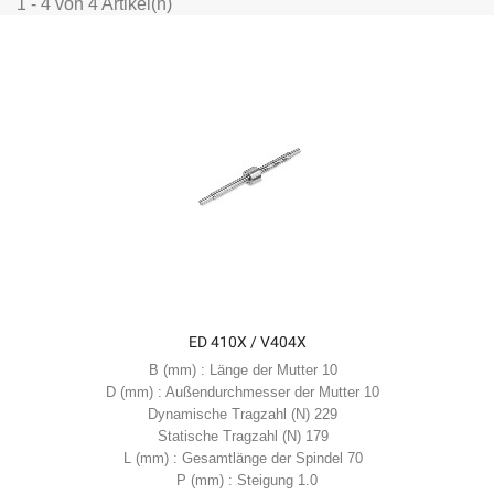
1 - 4 von 4 Artikel(n)
ED 410X / V404X
B (mm) : Länge der Mutter 10
D (mm) : Außendurchmesser der Mutter 10
Dynamische Tragzahl (N) 229
Statische Tragzahl (N) 179
L (mm) : Gesamtlänge der Spindel 70
P (mm) : Steigung 1.0