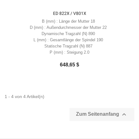
ED 822X / V801X
B (mm) : Länge der Mutter 18
D (mm) : Außendurchmesser der Mutter 22
Dynamische Tragzahl (N) 890
L (mm) : Gesamtlänge der Spindel 190
Statische Tragzahl (N) 887
P (mm) : Steigung 2.0
648,65 $
1 - 4 von 4 Artikel(n)

Zum Seitenanfang