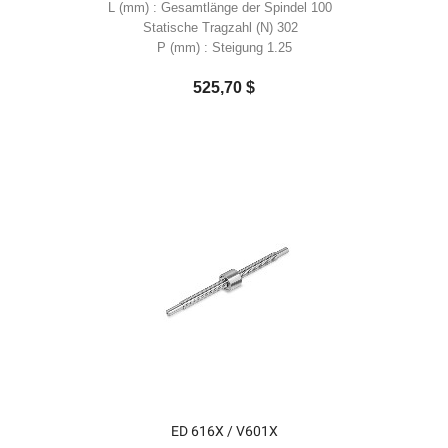
L (mm) : Gesamtlänge der Spindel 100
Statische Tragzahl (N) 302
P (mm) : Steigung 1.25
525,70 $
ED 616X / V601X